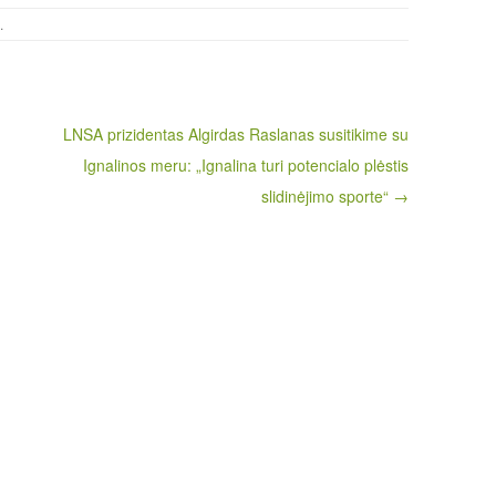
.
LNSA prizidentas Algirdas Raslanas susitikime su
Ignalinos meru: „Ignalina turi potencialo plėstis
slidinėjimo sporte“ →