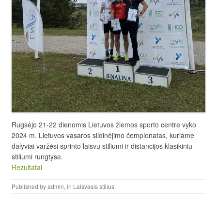
Rugsėjo 21-22 dienomis Lietuvos žiemos sporto centre vyko
2024 m. Lietuvos vasaros slidinėjimo čempionatas, kuriame
dalyviai varžėsi sprinto laisvu stiliumi ir distancijos klasikiniu
stiliumi rungtyse.
Rezultatai
Published by
admin
, in
Laisvasis stilius
.