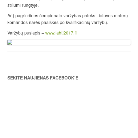
stiliumi rungtyje.
Ar į pagrindines čempionato varžybas pateks Lietuvos moterų
komandos narės paaiškės po kvalifikacinių varžybų.
Varžybų puslapis –
www.lahti2017.fi
SEKITE NAUJIENAS FACEBOOK’E