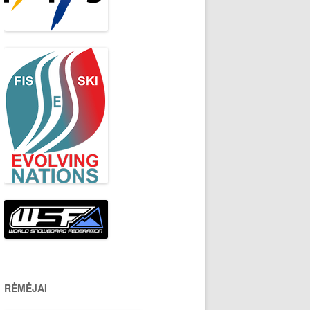
RĖMĖJAI