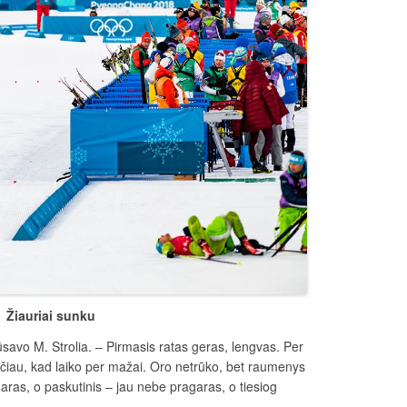
Žiauriai sunku
dūsavo M. Strolia. – Pirmasis ratas geras, lengvas. Per
učiau, kad laiko per mažai. Oro netrūko, bet raumenys
aras, o paskutinis – jau nebe pragaras, o tiesiog