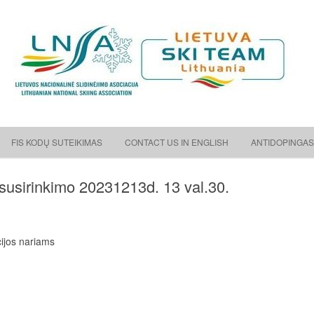
ėjimo asociacija
Skip to content
FIS KODŲ SUTEIKIMAS
CONTACT US IN ENGLISH
ANTIDOPINGAS
 susirinkimo 20231213d. 13 val.30.
cijos nariams