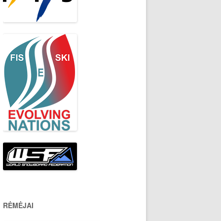
RĖMĖJAI