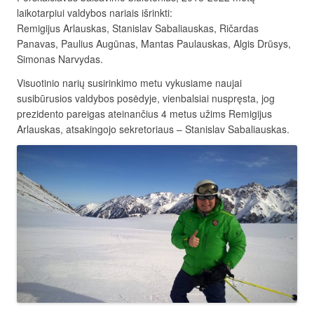
laikotarpiui valdybos nariais išrinkti:
Remigijus Arlauskas, Stanislav Sabaliauskas, Ričardas
Panavas, Paulius Augūnas, Mantas Paulauskas, Algis Drūsys,
Simonas Narvydas.
Visuotinio narių susirinkimo metu vykusiame naujai
susibūrusios valdybos posėdyje, vienbalsiai nuspręsta, jog
prezidento pareigas ateinančius 4 metus užims Remigijus
Arlauskas, atsakingojo sekretoriaus – Stanislav Sabaliauskas.