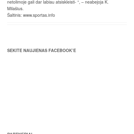
netolimoje gali dar labiau atsiskleisti- “, – neabejoja K.
Milašius.
Šaltinis: www.sportas.info
SEKITE NAUJIENAS FACEBOOK’E